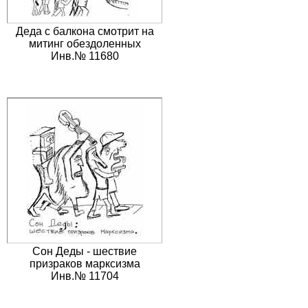
Деда с балкона смотрит на
митинг обездоленных
Инв.№ 11680
Сон Деды - шествие
призраков марксизма
Инв.№ 11704