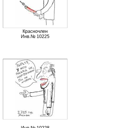
Красночлен
Инв.№ 10225
Инв.№ 10228