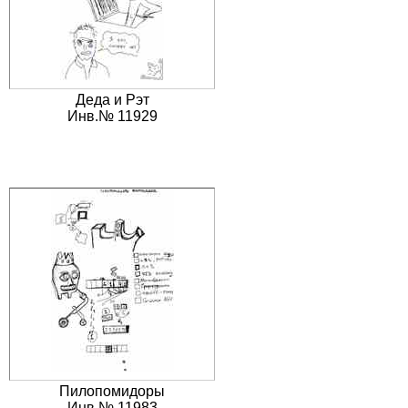
Деда и Рэт
Инв.№ 11929
Пилопомидоры
Инв.№ 11983