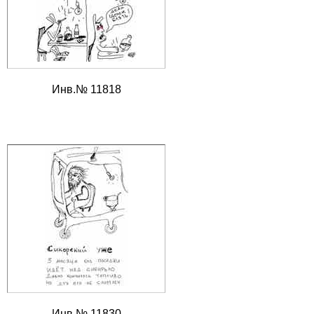
Инв.№ 11818
Инв.№ 11830