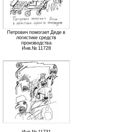
Петрович помогает Деде в
логистике средств
производства
Инв.№ 11728
Инв.№ 11731