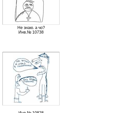
Не знаю. а чо?
Инв.№ 10738
Инв.№ 10828