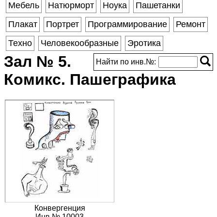
Мебель
Натюрморт
Ноука
Пашетанки
Плакат
Портрет
Программирование
Ремонт
Техно
Человекообразные
Эротика
Зал № 5.
Найти по инв.№:
Комикс. Пашеграфика
Конвергенция
Инв.№ 10003