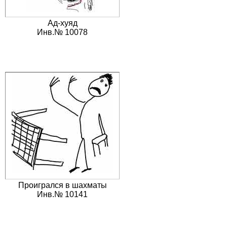
Ад-хуяд
Инв.№ 10078
Проигрался в шахматы
Инв.№ 10141