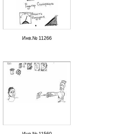
Инв.№ 11266
Инв.№ 11560