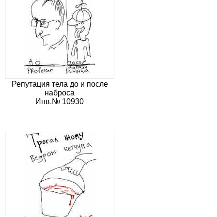
Репутация тела до и после
наброса
Инв.№ 10930