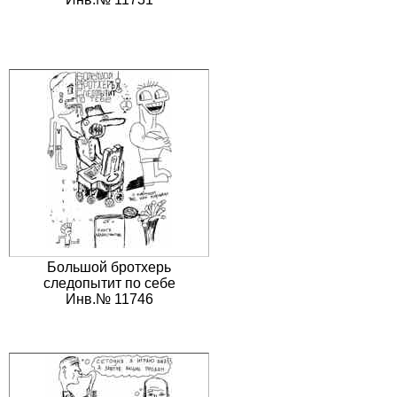
Большой бротхерь
следопытит по себе
Инв.№ 11746