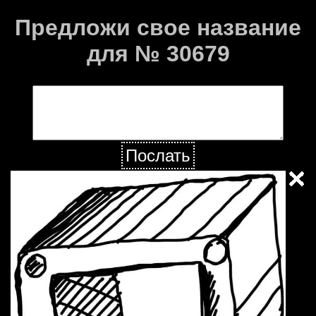
Предложи свое название
для № 30679
Послать