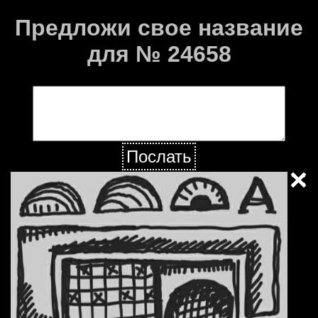
Предложи свое название
для № 24658
Послать