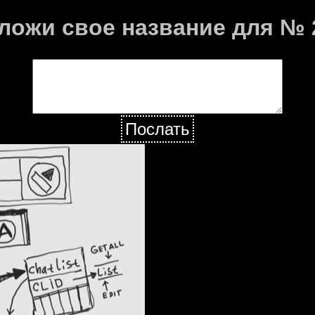
ложи свое название для № 
Послать