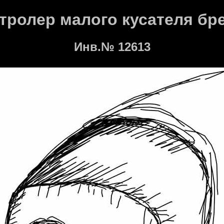
тролер малого кусателя бр
Инв.№ 12613