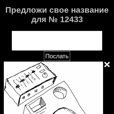
Предложи свое название
для № 12433
Послать