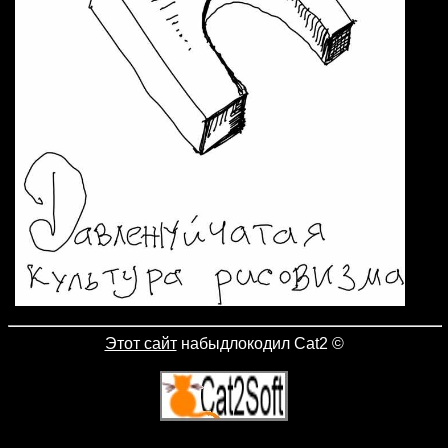
Этот сайт
набыдлокодил Cat2
©