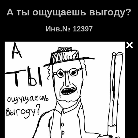
А ты ощущаешь выгоду?
Инв.№ 12397