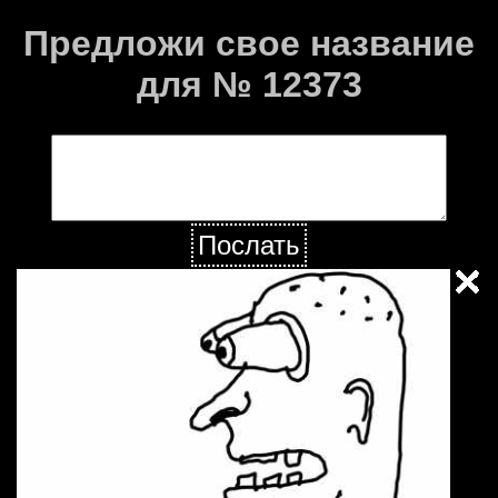
Предложи свое название
для № 12373
Послать