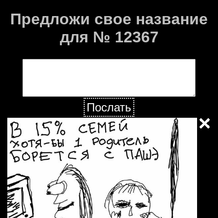
Предложи свое название
для № 12367
Послать