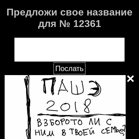
Предложи свое название
для № 12361
Послать