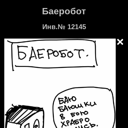
Баеробот
Инв.№ 12145