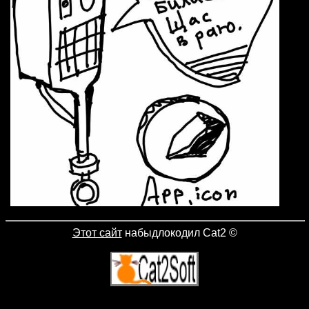
Этот сайт
набыдлокодил Cat2
©