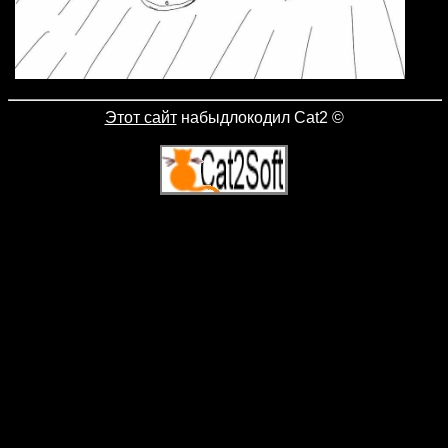
Этот сайт
набыдлокодил Cat2
©