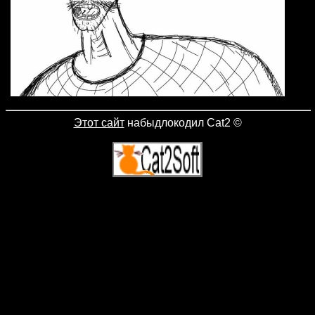
Этот сайт
набыдлокодил Cat2
©