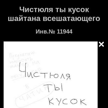
Чистюля ты кусок
шайтана всешатающего
Инв.№ 11944