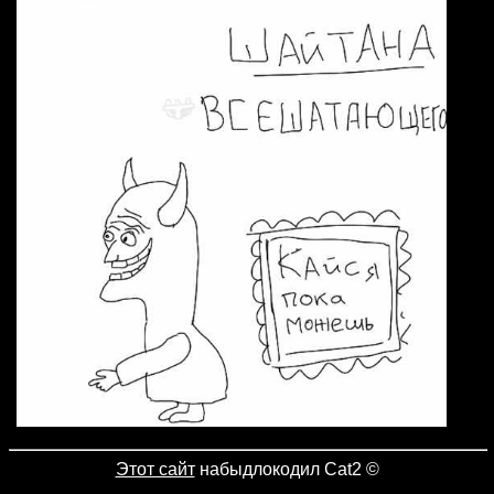
Этот сайт
набыдлокодил Cat2
©