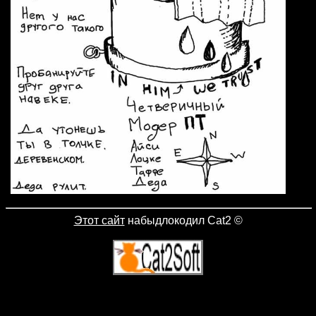
Этот сайт
набыдлокодил Cat2
©