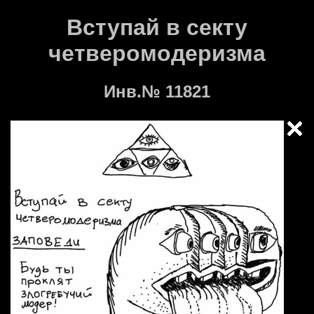
Вступай в секту
четверомодеризма
Инв.№ 11821