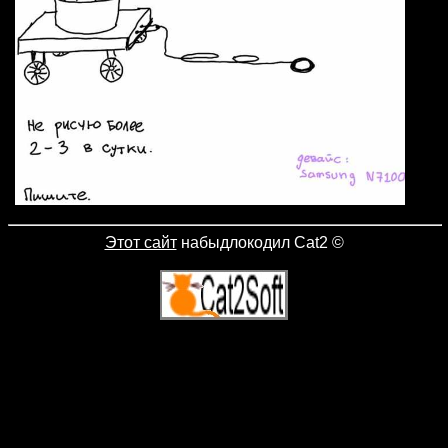
Этот сайт
набыдлокодил Cat2
©