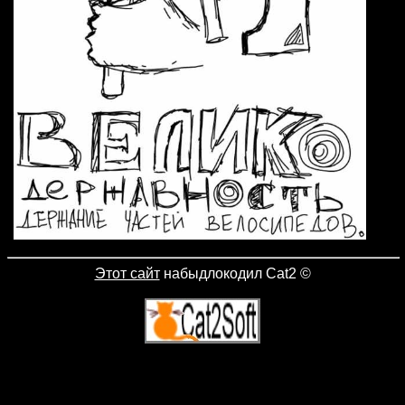
Этот сайт
набыдлокодил Cat2
©