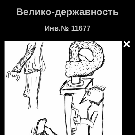
Велико-державность
Инв.№ 11677