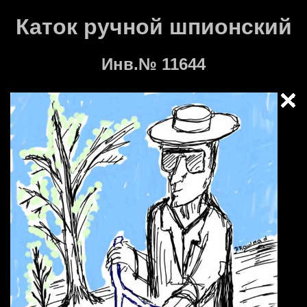
Каток ручной шпионский
Инв.№ 11644