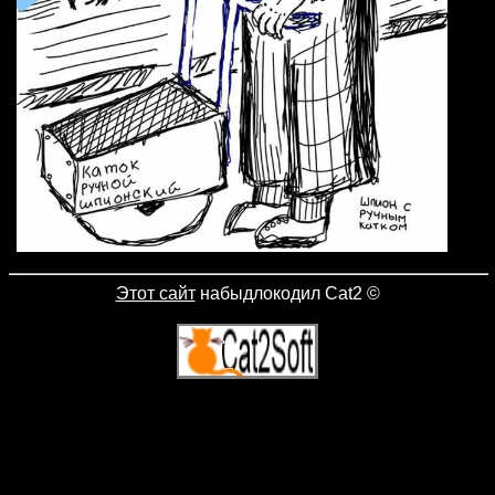
Этот сайт
набыдлокодил Cat2
©