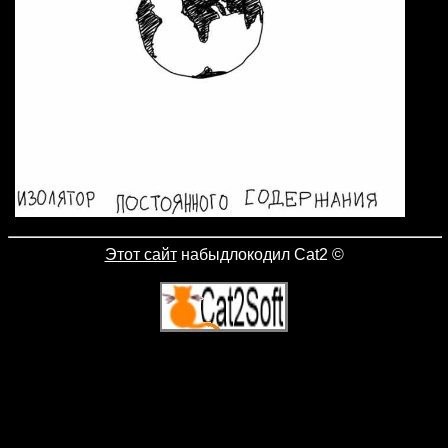
Этот сайт
набыдлокодил Cat2
©