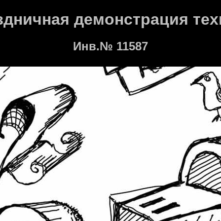
здничная демонстрация тех
Инв.№ 11587