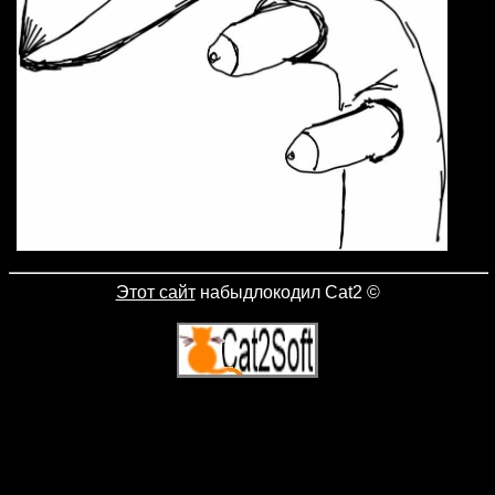
Этот сайт
набыдлокодил Cat2
©