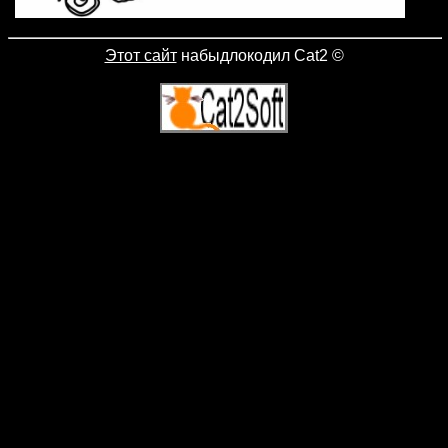
Этот сайт
набыдлокодил Cat2
©