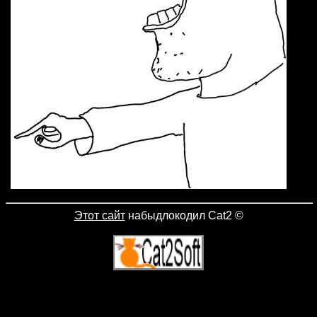
Этот сайт
набыдлокодил Cat2
©