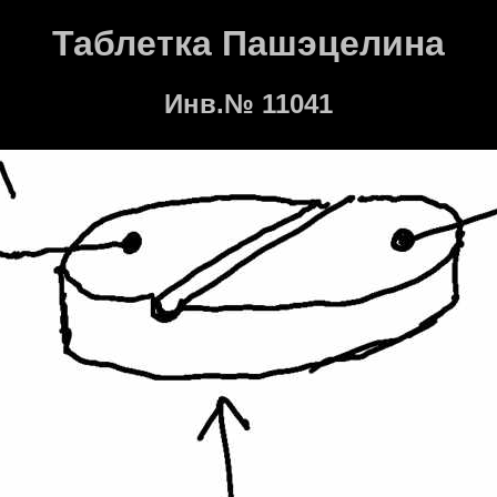
Таблетка Пашэцелина
Инв.№ 11041