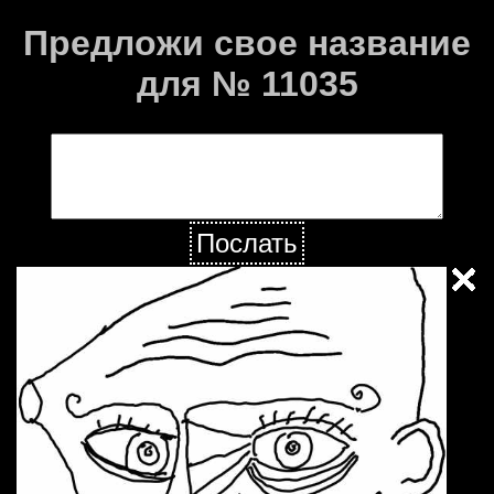
Предложи свое название
для № 11035
Послать