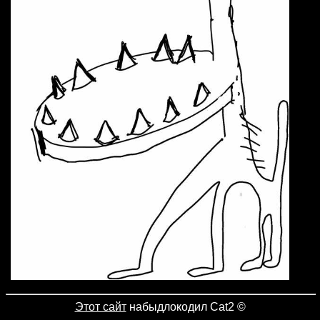
Этот сайт
набыдлокодил Cat2
©