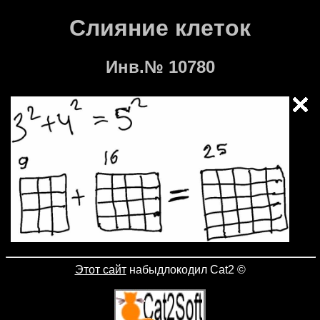
Слияние клеток
Инв.№ 10780
Этот сайт
набыдлокодил Cat2
©