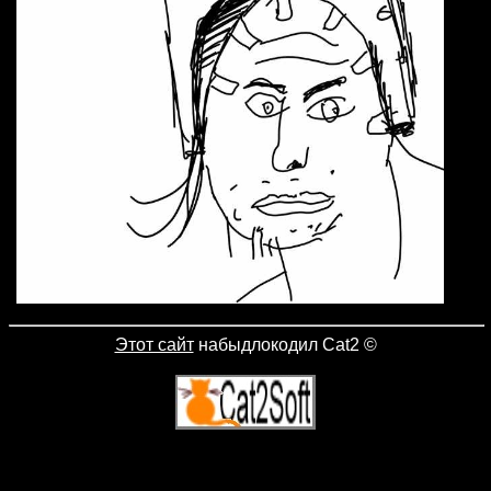
Этот сайт
набыдлокодил Cat2
©