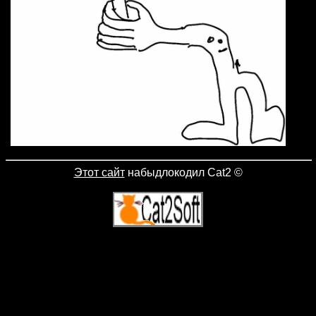
Этот сайт
набыдлокодил Cat2
©