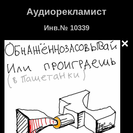
Аудиорекламист
Инв.№ 10339