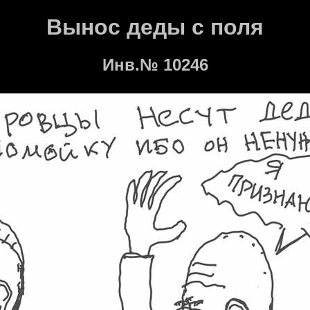
Вынос деды с поля
Инв.№ 10246