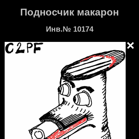
Подносчик макарон
Инв.№ 10174