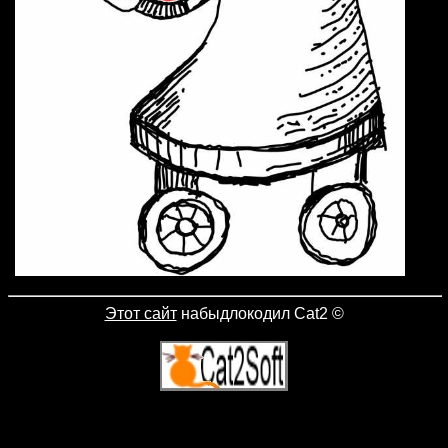
Этот сайт
набыдлокодил Cat2
©